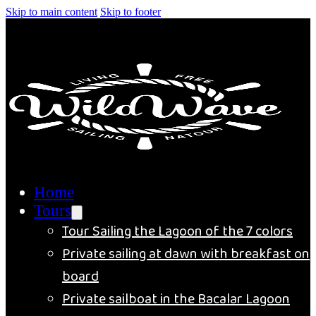
Skip to main content
Skip to footer
Home
Tours
Tour Sailing the Lagoon of the 7 colors
Private sailing at dawn with breakfast on
board
Private sailboat in the Bacalar Lagoon