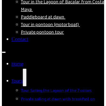
Tour in the Lagoon of Bacalar from Costa
Maya
Paddleboard at dawn
Tour in pontoon (motorboat)
Private pontoon tour
Contact
Home
Tours
Tour Sailing the Lagoon of the 7 colors
Private sailing at dawn with breakfast on