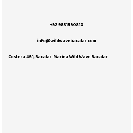
+52 9831550810
info@wildwavebacalar.com
Costera 451, Bacalar. Marina Wild Wave Bacalar