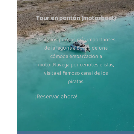
Tour en pontón (motorboat)
Visita los puntos más importantes
de la laguna a bordo de una
cómoda embarcación a
motor.Navega por cenotes e islas,
visita el famoso canal de los
piratas.
¡Reservar ahora!