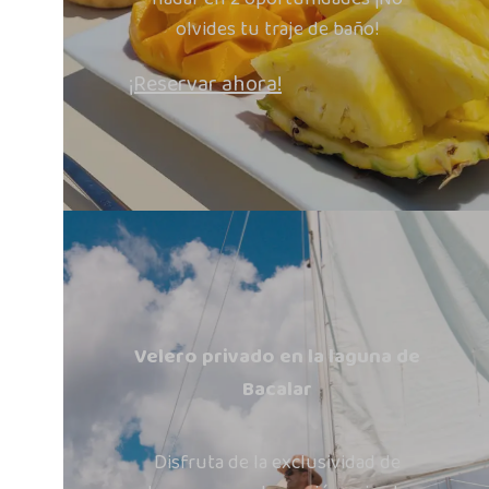
olvides tu traje de baño!
¡Reservar ahora!
Velero privado en la laguna de
Bacalar
Disfruta de la exclusividad de