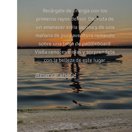
Recárgate de energia con los
primeros rayos del sol. Disfruta de
un amanecer en la laguna y de una
mañana de pura aventura remando
sobre una tabla de paddleboard.
Visita cenotes e islas y sorprendete
con la belleza de este lugar.
¡Reservar ahora!