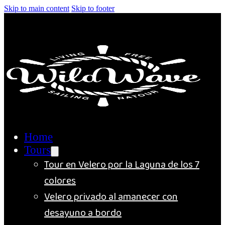
Skip to main content
Skip to footer
Home
Tours
Tour en Velero por la Laguna de los 7
colores
Velero privado al amanecer con
desayuno a bordo