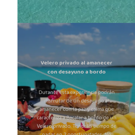
Velero privado al amanecer
con desayuno a bordo
Durante esta experiencia podrán
disfrutar de un desayuno al
amanecer con la paz y calma que
caracteriza a Bacalar a bordo de un
Velero privado. Tendrán tiempo de
nadar en 2 oportunidades ¡No