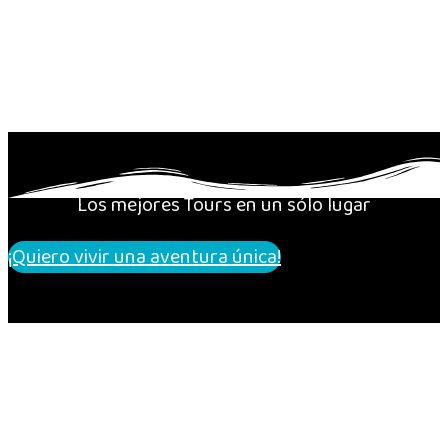
Los mejores Tours en un sólo lugar
¡Quiero vivir una aventura única!