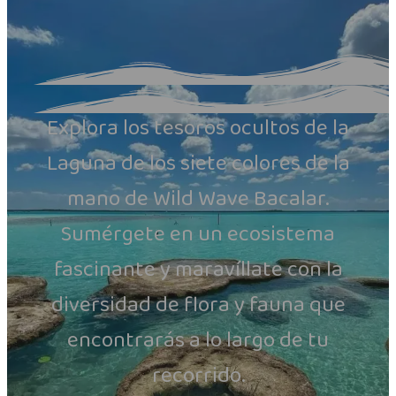
Explora los tesoros ocultos de la
Laguna de los siete colores de la
mano de Wild Wave Bacalar.
Sumérgete en un ecosistema
fascinante y maravíllate con la
diversidad de flora y fauna que
encontrarás a lo largo de tu
recorrido.