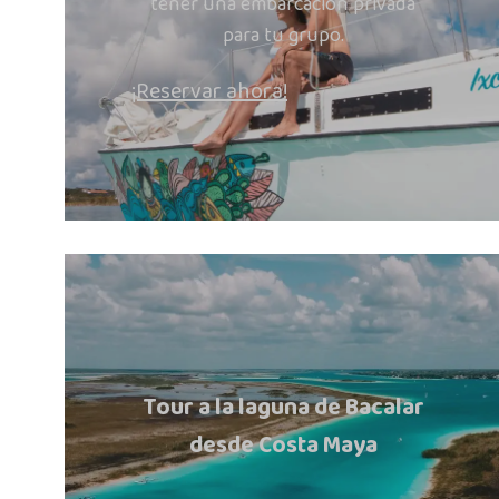
tener una embarcación privada
para tu grupo.
¡Reservar ahora!
Tour a la laguna de Bacalar
desde Costa Maya