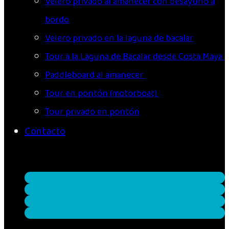
Velero privado al amanecer con desayuno a
bordo
Velero privado en la laguna de bacalar
Tour a la Laguna de Bacalar desde Costa Maya
Paddleboard al amanecer
Tour en pontón (motorboat)
Tour privado en pontón
Contacto