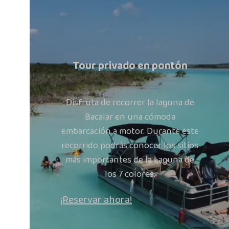
Tour privado en pontón
Disfruta de recorrer la laguna de
Bacalar en una cómoda
embarcación a motor. Durante este
recorrido podrás conocer los sitios
más importantes de la Laguna de
los 7 colores.
¡Reservar ahora!